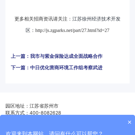
更多相关招商资讯请关注：
江苏徐州经济技术开发
区
：http://js.zgparks.net/part/27.html?id=27
上一篇：我市与紫金保险达成全面战略合作
下一篇：中日优化营商环境工作组考察武进
园区地址：江苏省苏州市
联系方式：400-8082628
联系邮箱：zhaoshangpark@163.com
×
园区网址：http://js.zgparks.net
欢迎来到本网站，请问有什么可以帮您？