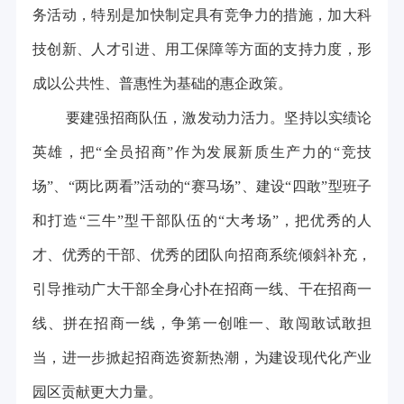
务活动，特别是加快制定具有竞争力的措施，加大科
技创新、人才引进、用工保障等方面的支持力度，形
成以公共性、普惠性为基础的惠企政策。
要建强招商队伍，激发动力活力。坚持以实绩论
英雄，把“全员招商”作为发展新质生产力的“竞技
场”、“两比两看”活动的“赛马场”、建设“四敢”型班子
和打造“三牛”型干部队伍的“大考场”，把优秀的人
才、优秀的干部、优秀的团队向招商系统倾斜补充，
引导推动广大干部全身心扑在招商一线、干在招商一
线、拼在招商一线，争第一创唯一、敢闯敢试敢担
当，进一步掀起招商选资新热潮，为建设现代化产业
园区贡献更大力量。