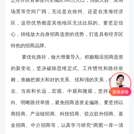
之经开区背靠徐州主城区300万人口，消费人群、应用
场景等空间广阔，无论是在徐州、还是在淮海经济
区，这些优势都是其他地区无法比拟的。要坚定信
心，持续放大自身招商选资的优势，打造具有经开区
特色的招商品牌。
要优化路径，做大增量导入。积极顺应招商选资
的新变化，坚决破除思维定式、工作惯性和路径依
赖，准确把握大和好的关系、优和强的关系，统筹过
去、当前和长远，宏观、中观和微观，坚持正确方
向、明晰路径举措，避免招商选资走偏路。要坚持以
商招商、产业链招商、科技招商、驻点驻外招商、基
金招商、中介招商等，认真学习研究“两图一库一清