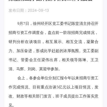
发布日期：2024-09-13
9月7日，徐州经开区党工委书记陈堂清主持召开
招商引资工作调度会，盘点前一阶段招商完成情况，
研判分析在谈项目，相互展示、相互交流，凝聚合
力、加压奋进，形成比学赶超的浓厚氛围。党工委副
书记、管委会主任梁伟出席，相关领导陈琳、王卫
清、马辉、刘岗、莫迎华参加。
会上，各参会单位分别汇报今年以来招商引资工
作完成情况、目前重点洽谈5亿元以上项目情况，发
改、财政等相关部门发言，班子成员提出工作落实意
见。