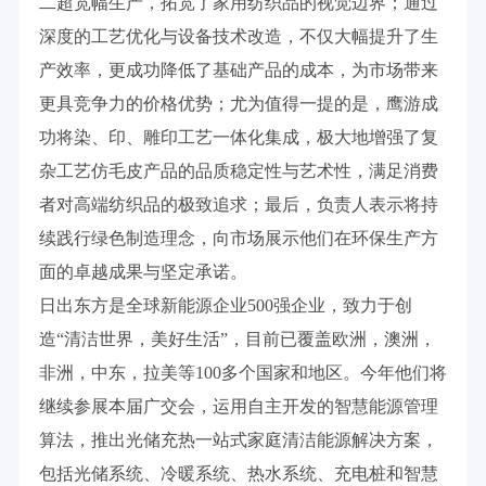
二超宽幅生产，拓宽了家用纺织品的视觉边界；通过
深度的工艺优化与设备技术改造，不仅大幅提升了生
产效率，更成功降低了基础产品的成本，为市场带来
更具竞争力的价格优势；尤为值得一提的是，鹰游成
功将染、印、雕印工艺一体化集成，极大地增强了复
杂工艺仿毛皮产品的品质稳定性与艺术性，满足消费
者对高端纺织品的极致追求；最后，负责人表示将持
续践行绿色制造理念，向市场展示他们在环保生产方
面的卓越成果与坚定承诺。
日出东方是全球新能源企业500强企业，致力于创
造“清洁世界，美好生活”，目前已覆盖欧洲，澳洲，
非洲，中东，拉美等100多个国家和地区。今年他们将
继续参展本届广交会，运用自主开发的智慧能源管理
算法，推出光储充热一站式家庭清洁能源解决方案，
包括光储系统、冷暖系统、热水系统、充电桩和智慧