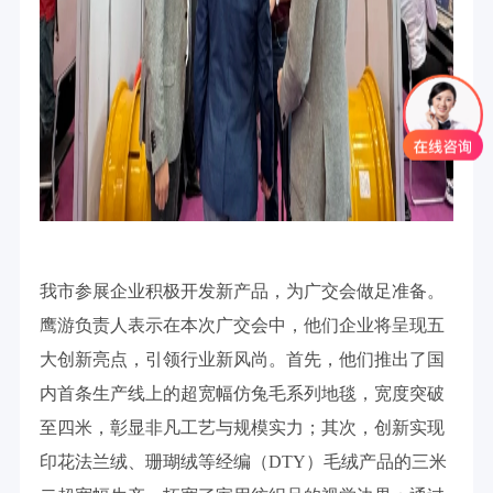
我市参展企业积极开发新产品，为广交会做足准备。
鹰游负责人表示在本次广交会中，他们企业将呈现五
大创新亮点，引领行业新风尚。首先，他们推出了国
内首条生产线上的超宽幅仿兔毛系列地毯，宽度突破
至四米，彰显非凡工艺与规模实力；其次，创新实现
印花法兰绒、珊瑚绒等经编（DTY）毛绒产品的三米