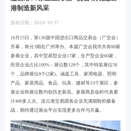
港制造新风采
发布日期：2024-10-17
10月15日，第136届中国进出口商品交易会（广交会）
开幕，将分3期在广州举办。本届广交会我市共有80家
参展企业，其中贸易型企业17家，生产型企业60家，
民营企业占比100%；展位数128个，其中特装展位58
个，品牌展位8个(2家)。涵盖工具、家用电器、照明
产品、家居用品、食品、玩具、建材等33个展区，参
展企业和展位数均创历史新高。参展商及临时代表累
计400多人次。连云港交易团各企业充满期盼积极备
战，期待通过展会平台实现更多合作与共赢。