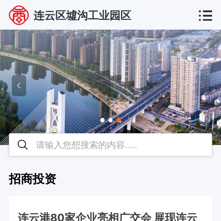
连云区墟沟工业园区
招商投资
连云港80家企业亮相广交会 展现连云