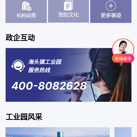
政企互动
海头镇工业园
服务热线
400-8082628
工业园风采