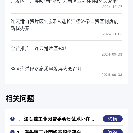
开发区：开展暖“新”活动 为新就业群体撑起“关爱伞”
2024-12-27
连云港自贸片区1 成果入选长江经济带自贸区制度创
新优秀案
2024-11-08
全省推广！连云港片区+4！
2024-09-03
全区海洋经济高质量发展大会召开
2024-09-03
相关问题
咨询
1、海头镇工业园管委会具体地址在哪里？
咨询
2、海头镇工业园招商服务平台