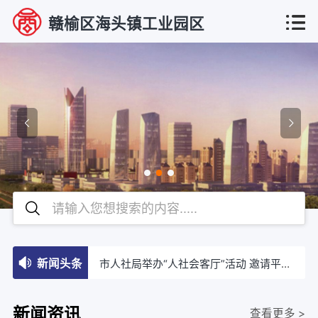
赣榆区海头镇工业园区
新闻头条
市人社局举办“人社会客厅”活动 邀请平台企业共商“新”事
新闻资讯
查看更多 >