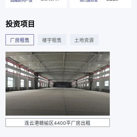
投资项目
厂房租售
楼宇租售
土地资源
连云港赣榆区4400平厂房出租