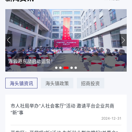
连云港东劢启动运营！
海头镇资讯
海头镇政策
招商投资
市人社局举办“人社会客厅”活动 邀请平台企业共商
“新”事
2024-12-31